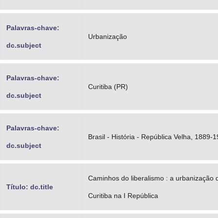
Palavras-chave:
Urbanização
dc.subject
Palavras-chave:
Curitiba (PR)
dc.subject
Palavras-chave:
Brasil - História - República Velha, 1889-
dc.subject
Caminhos do liberalismo : a urbanização 
Título: dc.title
Curitiba na I República