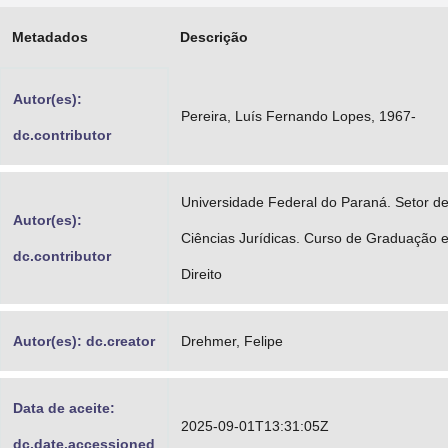
Advocacia-Geral da União
Metadados
Descrição
Banco Central do Brasil
Autor(es):
Planalto
Pereira, Luís Fernando Lopes, 1967-
dc.contributor
Universidade Federal do Paraná. Setor d
Autor(es):
Ciências Jurídicas. Curso de Graduação 
dc.contributor
Direito
Autor(es): dc.creator
Drehmer, Felipe
Data de aceite:
2025-09-01T13:31:05Z
dc.date.accessioned