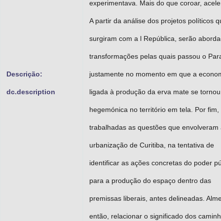
experimentava. Mais do que coroar, acele
A partir da análise dos projetos políticos 
surgiram com a l República, serão abord
transformações pelas quais passou o Par
Descrição:
justamente no momento em que a econo
dc.description
ligada à produção da erva mate se tornou
hegemónica no território em tela. Por fim,
trabalhadas as questões que envolveram
urbanização de Curitiba, na tentativa de
identificar as ações concretas do poder pú
para a produção do espaço dentro das
premissas liberais, antes delineadas. Alme
então, relacionar o significado dos camin