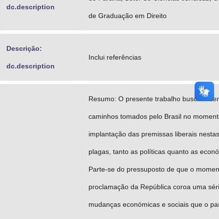
dc.description
de Graduação em Direito
Descrição:
Inclui referências
dc.description
Resumo: O presente trabalho busca ente
caminhos tomados pelo Brasil no moment
implantação das premissas liberais nesta
plagas, tanto as políticas quanto as econ
Parte-se do pressuposto de que o momen
proclamação da República coroa uma sér
mudanças económicas e sociais que o paí