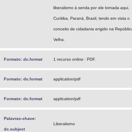
liberalismo à senda por ele tomada aqui,
Curitiba, Paraná, Brasil, tendo em vista o
conceito de cidadania erigido na Repúblic
Velha.
Formato: dc.format
1 recurso online : PDF.
Formato: dc.format
application/pdf
Formato: dc.format
application/pdf
Palavras-chave:
Liberalismo
dc.subject