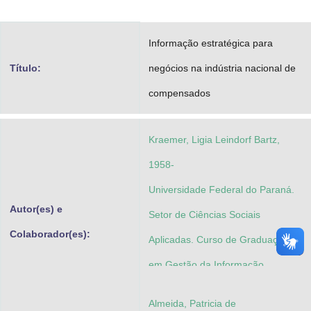
Advocacia-Geral da União
Informação estratégica para
Banco Central do Brasil
Título:
negócios na indústria nacional de
Planalto
compensados
Kraemer, Ligia Leindorf Bartz,
1958-
Universidade Federal do Paraná.
Autor(es) e
Setor de Ciências Sociais
Colaborador(es):
Aplicadas. Curso de Graduação
em Gestão da Informação
Almeida, Patricia de