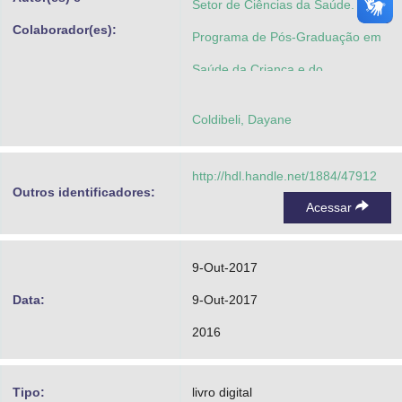
Setor de Ciências da Saúde.
Colaborador(es):
Programa de Pós-Graduação em
Saúde da Criança e do
Adolescente
Coldibeli, Dayane
http://hdl.handle.net/1884/47912
Outros identificadores:
Acessar
9-Out-2017
Data:
9-Out-2017
2016
Tipo:
livro digital