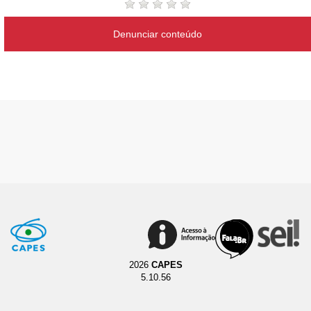
Denunciar conteúdo
2026
CAPES
5.10.56