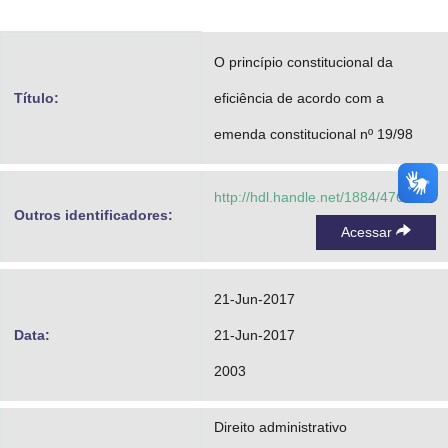
Advocacia-Geral da União
O princípio constitucional da
Banco Central do Brasil
Título:
eficiência de acordo com a
Planalto
emenda constitucional nº 19/98
http://hdl.handle.net/1884/47671
Outros identificadores:
Acessar
21-Jun-2017
Data:
21-Jun-2017
2003
Direito administrativo