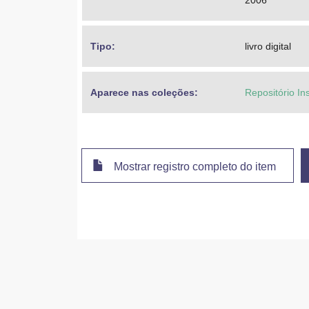
2006
Tipo: 
livro digital
Aparece nas coleções:
Repositório In
Mostrar registro completo do item