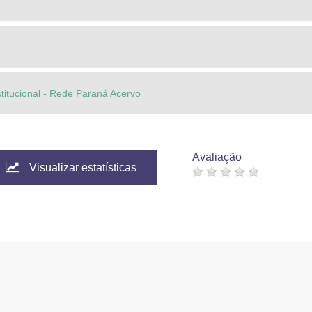
stitucional - Rede Paraná Acervo
Avaliação
Visualizar estatísticas