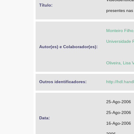
Título: 
presentes nas 
Monteiro Filho
Universidade 
Autor(es) e Colaborador(es): 
Oliveira, Lisa
Outros identificadores: 
http://hdl.han
25-Ago-2006
25-Ago-2006
Data: 
16-Ago-2006