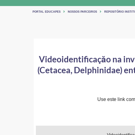
PORTAL EDUCAPES
NOSSOS PARCEIROS
REPOSITÓRIO INSTI
Videoidentificaçăo na in
(Cetacea, Delphinidae) ent
Use este link comp
Videoidentific