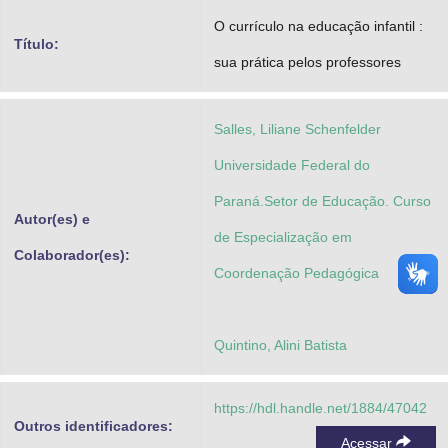
Advocacia-Geral da União
O currículo na educação infantil :
Título:
sua prática pelos professores
Banco Central do Brasil
Planalto
Salles, Liliane Schenfelder
Universidade Federal do
Paraná.Setor de Educação. Curso
Autor(es) e
de Especialização em
Colaborador(es):
Coordenação Pedagógica
Quintino, Alini Batista
https://hdl.handle.net/1884/47042
Outros identificadores:
Acessar