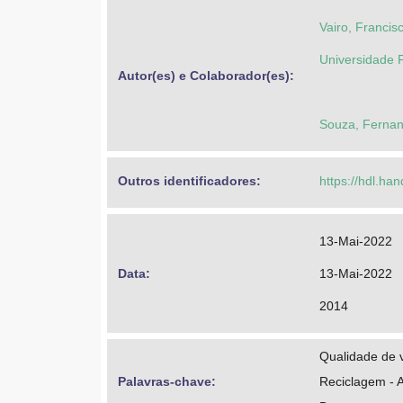
Vairo, Francis
Universidade 
Autor(es) e Colaborador(es): 
Souza, Fernan
Outros identificadores: 
https://hdl.ha
13-Mai-2022
Data: 
13-Mai-2022
2014
Qualidade de 
Palavras-chave: 
Reciclagem - A