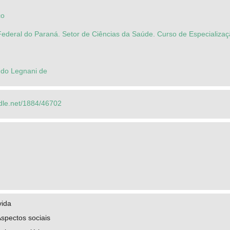
co
Federal do Paraná. Setor de Ciências da Saúde. Curso de Especializa
do Legnani de
ndle.net/1884/46702
vida
spectos sociais