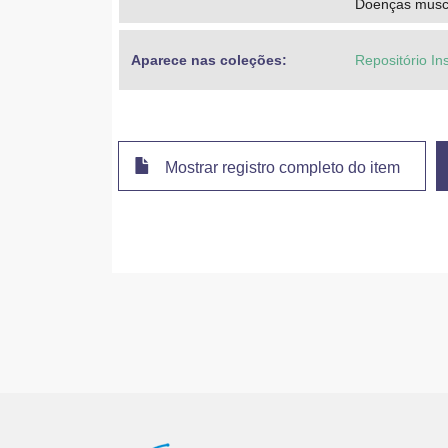
Doenças muscu
Aparece nas coleções:
Repositório In
Mostrar registro completo do item