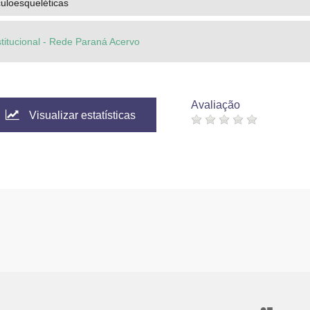
loesqueléticas
stitucional - Rede Paraná Acervo
Avaliação
Visualizar estatísticas