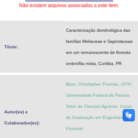
Não existem arquivos associados a este item.
Advocacia-Geral da União
Banco Central do Brasil
Caracterização dendrológica das
Planalto
famílias Meliaceae e Sapindaceae
Título:
em um remanescente de floresta
ombrófila mista, Curitiba, PR
Blum, Christopher Thomas, 1979-
Universidade Federal do Parana.
Setor de Ciencias Agrárias. Curso
Autor(es) e
de Graduação em Engenharia
Colaborador(es):
Florestal