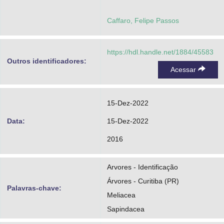
Caffaro, Felipe Passos
https://hdl.handle.net/1884/45583
Outros identificadores:
Acessar
15-Dez-2022
Data:
15-Dez-2022
2016
Arvores - Identificação
Árvores - Curitiba (PR)
Palavras-chave:
Meliacea
Sapindacea