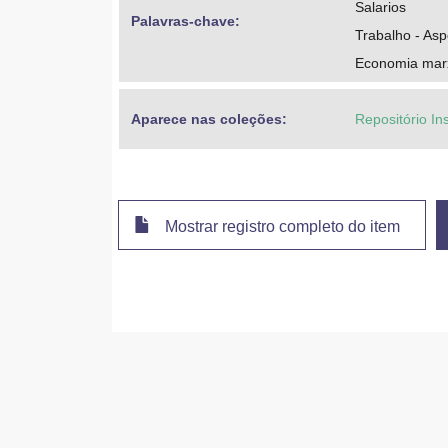
Salarios
Palavras-chave: 
Trabalho - As
Economia marx
Aparece nas coleções:
Repositório In
Mostrar registro completo do item