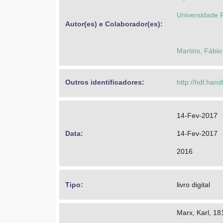
Universidade 
Autor(es) e Colaborador(es): 
Martins, Fábio
Outros identificadores: 
http://hdl.han
14-Fev-2017
Data: 
14-Fev-2017
2016
Tipo: 
livro digital
Marx, Karl, 1