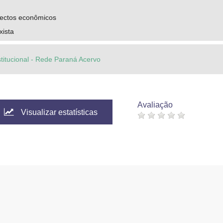
pectos econômicos
ista
stitucional - Rede Paraná Acervo
Avaliação
Visualizar estatísticas