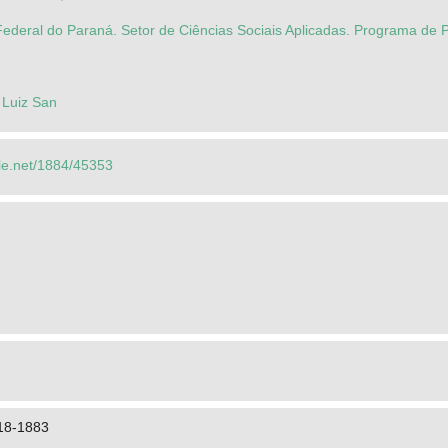
Federal do Paraná. Setor de Ciências Sociais Aplicadas. Programa 
 Luiz San
dle.net/1884/45353
818-1883