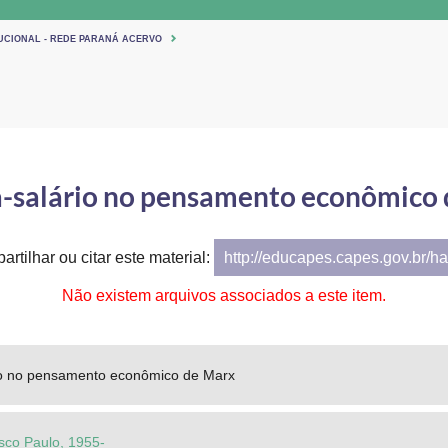
TUCIONAL - REDE PARANÁ ACERVO
-salário no pensamento econômico
artilhar ou citar este material:
http://educapes.capes.gov.br/h
Não existem arquivos associados a este item.
io no pensamento econômico de Marx
isco Paulo, 1955-