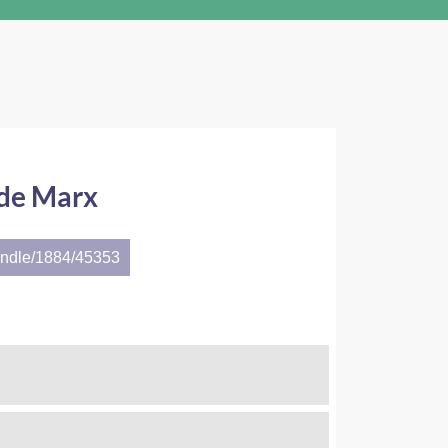
 de Marx
andle/1884/45353