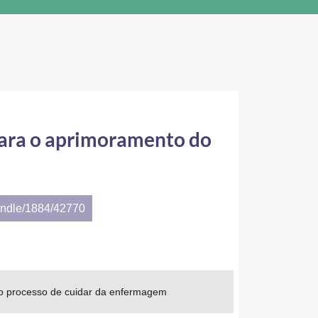
para o aprimoramento do
andle/1884/42770
do processo de cuidar da enfermagem