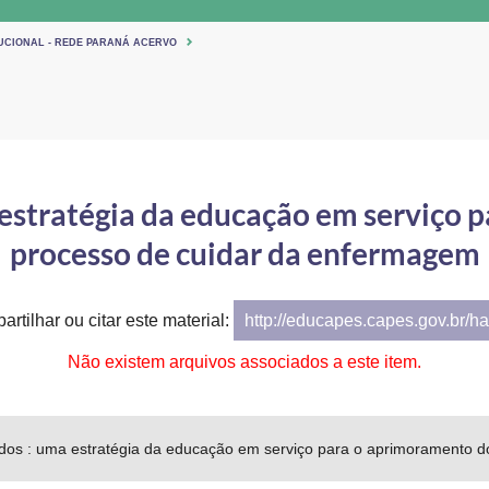
TUCIONAL - REDE PARANÁ ACERVO
 estratégia da educação em serviço 
processo de cuidar da enfermagem
artilhar ou citar este material:
http://educapes.capes.gov.br/h
Não existem arquivos associados a este item.
dos : uma estratégia da educação em serviço para o aprimoramento 