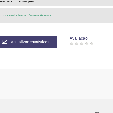
tensivo - Enfermagem
stitucional - Rede Paraná Acervo
Avaliação
Visualizar estatísticas