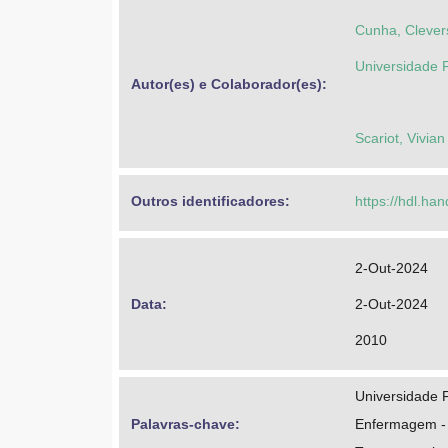
Cunha, Clever
Universidade F
Autor(es) e Colaborador(es): 
Scariot, Vivian
Outros identificadores: 
https://hdl.ha
2-Out-2024
Data: 
2-Out-2024
2010
Universidade F
Palavras-chave: 
Enfermagem - H