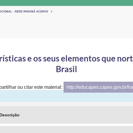
TUCIONAL - REDE PARANÁ ACERVO
rísticas e os seus elementos que no
Brasil
artilhar ou citar este material:
http://educapes.capes.gov.br/h
Descrição