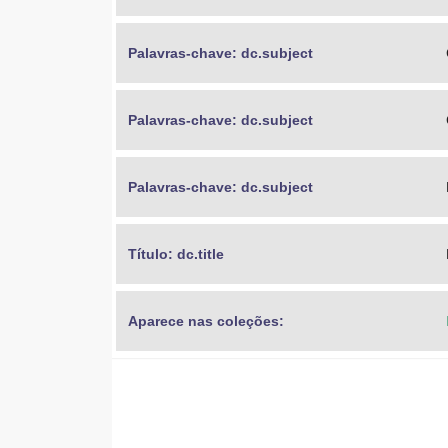
Palavras-chave: dc.subject
Palavras-chave: dc.subject
Palavras-chave: dc.subject
Título: dc.title
Aparece nas coleções: