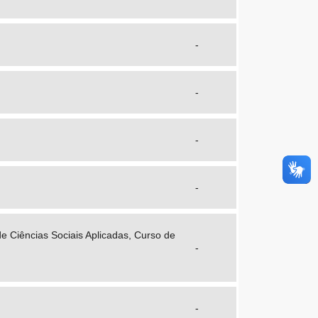
-
-
-
-
e Ciências Sociais Aplicadas, Curso de
-
-