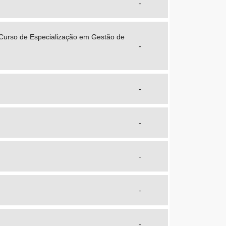
-
. Curso de Especialização em Gestão de
-
-
-
-
-
-