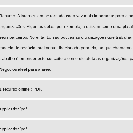
Resumo: A internet tem se tornado cada vez mais importante para a 
organizações. Algumas delas, por exemplo, a utilizam como uma plat
seus parceiros. No entanto, são poucas as organizações que trabalha
modelo de negócio totalmente direcionado para ela, ao que chamamos 
trabalho é entender este conceito e como ele afeta as organizações, 
Negócios ideal para a área.
1 recurso online : PDF.
application/pdf
application/pdf