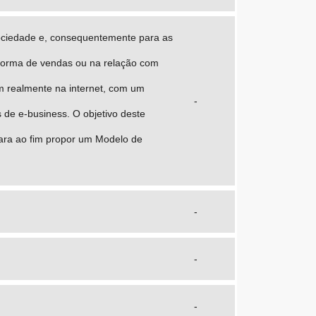
sociedade e, consequentemente para as
aforma de vendas ou na relação com
m realmente na internet, com um
-
de e-business. O objetivo deste
para ao fim propor um Modelo de
-
-
-