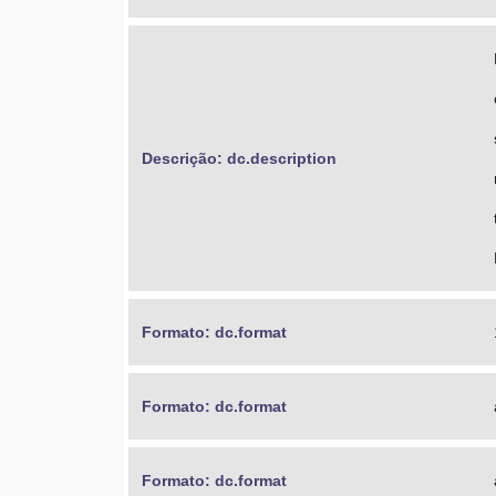
Descrição: dc.description
Formato: dc.format
Formato: dc.format
Formato: dc.format