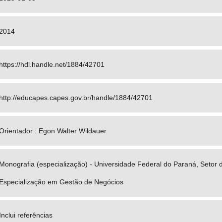
2014
https://hdl.handle.net/1884/42701
http://educapes.capes.gov.br/handle/1884/42701
Orientador : Egon Walter Wildauer
Monografia (especialização) - Universidade Federal do Paraná, Setor d
Especialização em Gestão de Negócios
Inclui referências