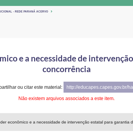
TUCIONAL - REDE PARANÁ ACERVO
ico e a necessidade de intervenção 
concorrência
artilhar ou citar este material:
http://educapes.capes.gov.br/h
Não existem arquivos associados a este item.
der econômico e a necessidade de intervenção estatal para garantia 