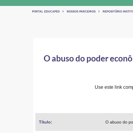
PORTAL EDUCAPES
NOSSOS PARCEIROS
REPOSITÓRIO INSTI
O abuso do poder econôm
Use este link comp
Título: 
O abuso do po