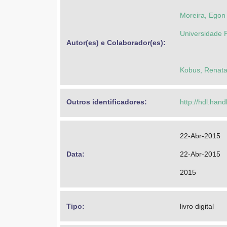
Moreira, Ego
Universidade 
Autor(es) e Colaborador(es): 
Kobus, Renata
Outros identificadores: 
http://hdl.han
22-Abr-2015
Data: 
22-Abr-2015
2015
Tipo: 
livro digital