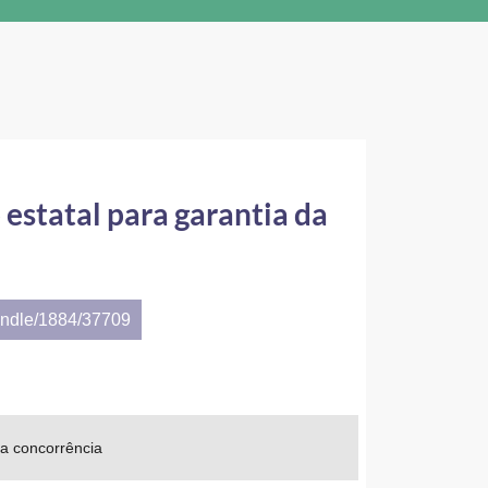
estatal para garantia da
andle/1884/37709
da concorrência