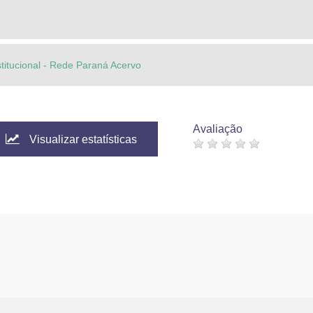
stitucional - Rede Paraná Acervo
Avaliação
Visualizar estatísticas