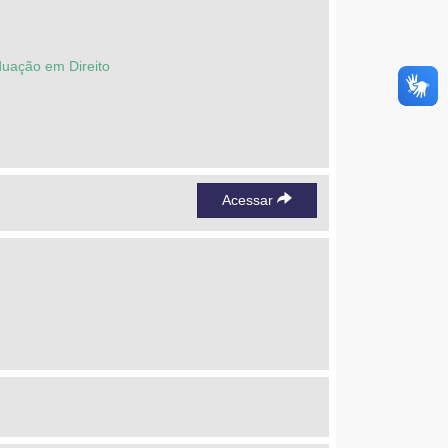
duação em Direito
Acessar