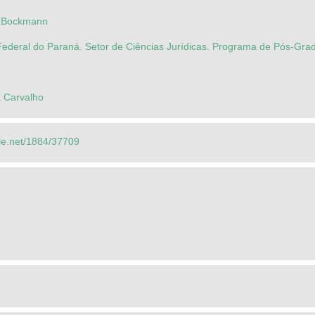
n Bockmann
Federal do Paraná. Setor de Ciências Jurídicas. Programa de Pós-Gra
 Carvalho
dle.net/1884/37709