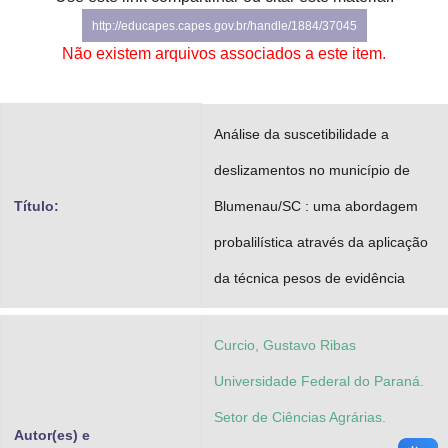
Advocacia-Geral da União
http://educapes.capes.gov.br/handle/1884/37045
Não existem arquivos associados a este item.
Banco Central do Brasil
Planalto
Análise da suscetibilidade a
deslizamentos no município de
Título:
Blumenau/SC : uma abordagem
probalilística através da aplicação
da técnica pesos de evidência
Curcio, Gustavo Ribas
Universidade Federal do Paraná.
Setor de Ciências Agrárias.
Autor(es) e