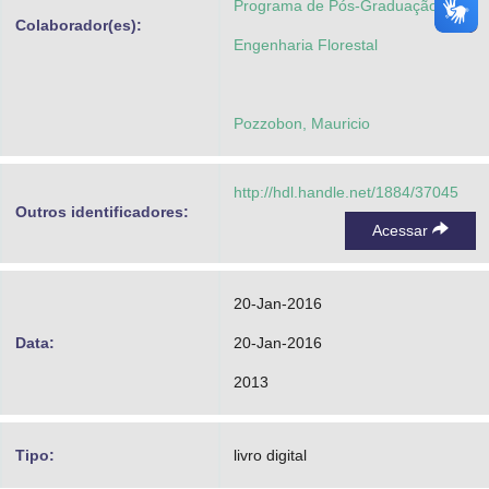
Programa de Pós-Graduação em
Colaborador(es):
Engenharia Florestal
Pozzobon, Mauricio
http://hdl.handle.net/1884/37045
Outros identificadores:
Acessar
20-Jan-2016
Data:
20-Jan-2016
2013
Tipo:
livro digital