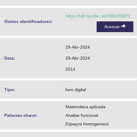
https://hdl.handle.net/1884/35871
Outros identificadores:
Acessar
29-Abr-2024
Data:
29-Abr-2024
2014
Tipo:
livro digital
Matemática aplicada
Palavras-chave:
Analise funcional
Espaços homogeneos