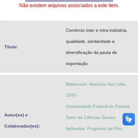
Não existem arquivos associados a este item.
Advocacia-Geral da União
Banco Central do Brasil
Comércio inter e intra-indústria,
Planalto
qualidade, similaridade e
Título:
diversificação da pauta de
exportação
Bittencourt, Mauricio Vaz Lobo,
1970-
Universidade Federal do Paraná.
Autor(es) e
Setor de Ciências Sociais
Colaborador(es):
Aplicadas. Programa de Pós-