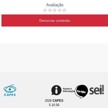
Avaliação
Denunciar conteúdo
2026
CAPES
5.10.56