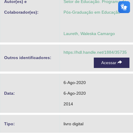
Autor(es) e
Setor de Educação. Programa de
Colaborador(es):
Pós-Graduação em Educação
Laureth, Waleska Camargo
https://hdl.handle.net/1884/35735
Outros identificadores:
Acessar
6-Ago-2020
Data:
6-Ago-2020
2014
Tipo:
livro digital