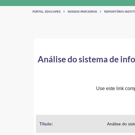
PORTAL EDUCAPES
NOSSOS PARCEIROS
REPOSITÓRIO INSTI
Análise do sistema de inf
Use este link comp
Título: 
Análise do si