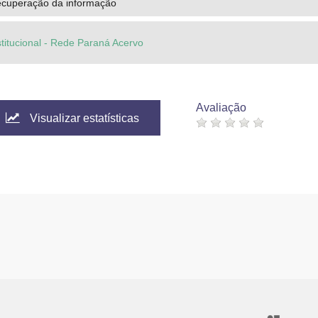
ecuperação da informação
stitucional - Rede Paraná Acervo
Avaliação
Visualizar estatísticas