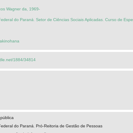
os Wagner da, 1969-
ederal do Paraná. Setor de Ciências Sociais Aplicadas. Curso de Esp
 Kakinohana
ndle.net/1884/34814
pública
Federal do Paraná. Pró-Reitoria de Gestão de Pessoas