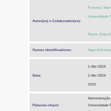
Fonseca, Marc
Universidade F
Autor(es) e Colaborador(es): 
Pierini, Erika
Outros identificadores: 
https://hdl.ha
1-Abr-2024
Data: 
1-Abr-2024
2010
Administração 
Palavras-chave: 
Universidade 