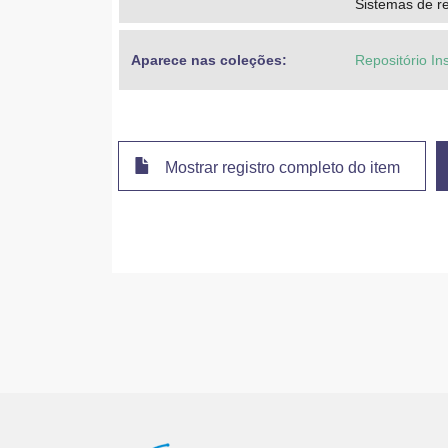
Sistemas de r
Aparece nas coleções:
Repositório In
Mostrar registro completo do item