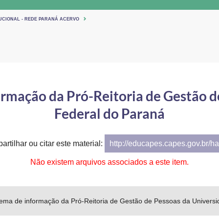
TUCIONAL - REDE PARANÁ ACERVO
ormação da Pró-Reitoria de Gestão 
Federal do Paraná
artilhar ou citar este material:
http://educapes.capes.gov.br/h
Não existem arquivos associados a este item.
stema de informação da Pró-Reitoria de Gestão de Pessoas da Univers