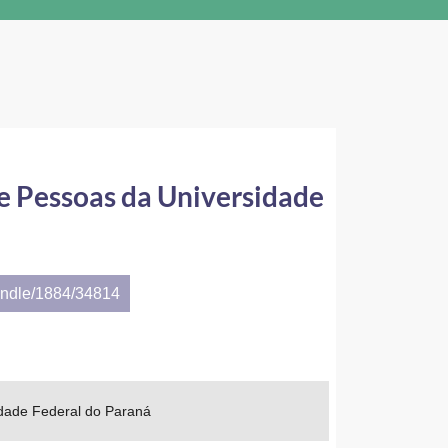
de Pessoas da Universidade
andle/1884/34814
idade Federal do Paraná