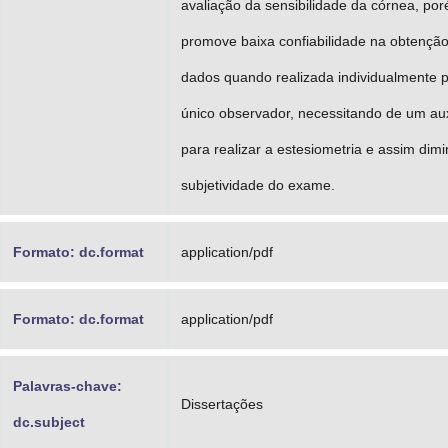
avaliação da sensibilidade da córnea, po
promove baixa confiabilidade na obtençã
dados quando realizada individualmente 
único observador, necessitando de um aux
para realizar a estesiometria e assim dimi
subjetividade do exame.
Formato: dc.format
application/pdf
Formato: dc.format
application/pdf
Palavras-chave:
Dissertações
dc.subject