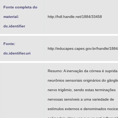
Fonte completa do
material:
http://hdl.handle.net/1884/33458
dc.identifier
Fonte:
http://educapes.capes.gov.br/handle/188
dc.identifier.uri
Resumo: A inervação da córnea é suprida
neurônios sensoriais originários do gângli
nervo trigêmio, sendo estas terminações
nervosas sensíveis a uma variedade de
estímulos externos e denominados nocice