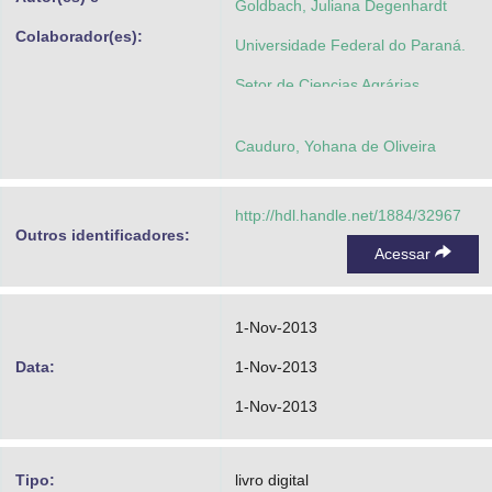
Goldbach, Juliana Degenhardt
Colaborador(es):
Universidade Federal do Paraná.
Setor de Ciencias Agrárias.
Programa de Pós-Graduaçao em
Cauduro, Yohana de Oliveira
Agronomia
http://hdl.handle.net/1884/32967
Outros identificadores:
Acessar
1-Nov-2013
Data:
1-Nov-2013
1-Nov-2013
Tipo:
livro digital