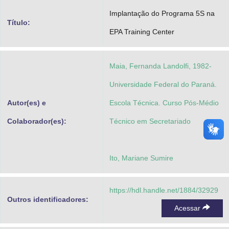
Advocacia-Geral da União
Implantação do Programa 5S na
Título:
EPA Training Center
Banco Central do Brasil
Planalto
Maia, Fernanda Landolfi, 1982-
Universidade Federal do Paraná.
Autor(es) e
Escola Técnica. Curso Pós-Médio
Colaborador(es):
Técnico em Secretariado
Ito, Mariane Sumire
https://hdl.handle.net/1884/32929
Outros identificadores:
Acessar