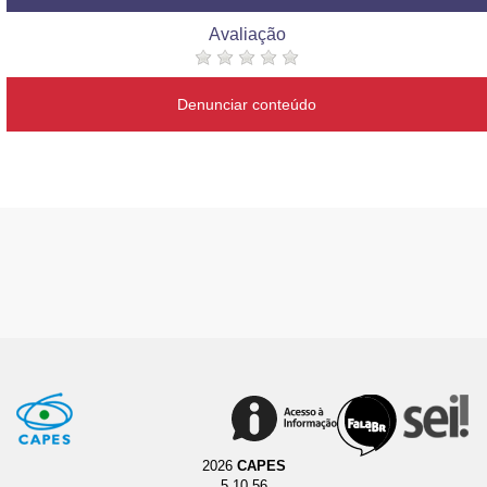
Avaliação
Denunciar conteúdo
2026
CAPES
5.10.56