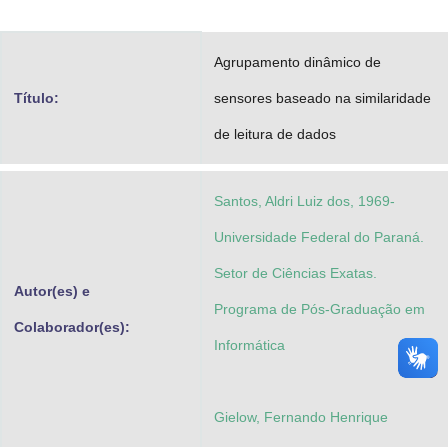
Advocacia-Geral da União
Agrupamento dinâmico de
Banco Central do Brasil
Título:
sensores baseado na similaridade
Planalto
de leitura de dados
Santos, Aldri Luiz dos, 1969-
Universidade Federal do Paraná.
Setor de Ciências Exatas.
Autor(es) e
Programa de Pós-Graduação em
Colaborador(es):
Informática
Gielow, Fernando Henrique