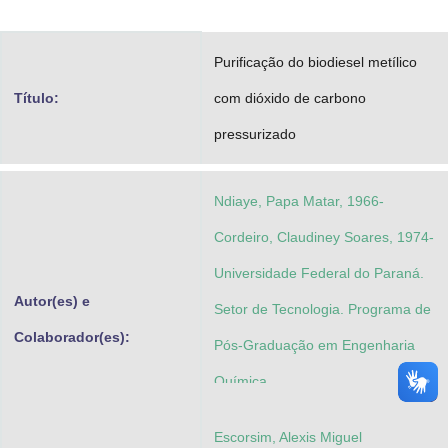
Advocacia-Geral da União
Purificação do biodiesel metílico
Banco Central do Brasil
Título:
com dióxido de carbono
Planalto
pressurizado
Ndiaye, Papa Matar, 1966-
Cordeiro, Claudiney Soares, 1974-
Universidade Federal do Paraná.
Autor(es) e
Setor de Tecnologia. Programa de
Colaborador(es):
Pós-Graduação em Engenharia
Química
Escorsim, Alexis Miguel