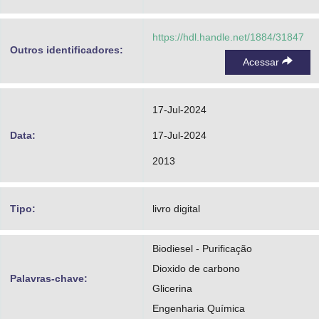
https://hdl.handle.net/1884/31847
Outros identificadores:
Acessar
17-Jul-2024
Data:
17-Jul-2024
2013
Tipo:
livro digital
Biodiesel - Purificação
Dioxido de carbono
Palavras-chave:
Glicerina
Engenharia Química