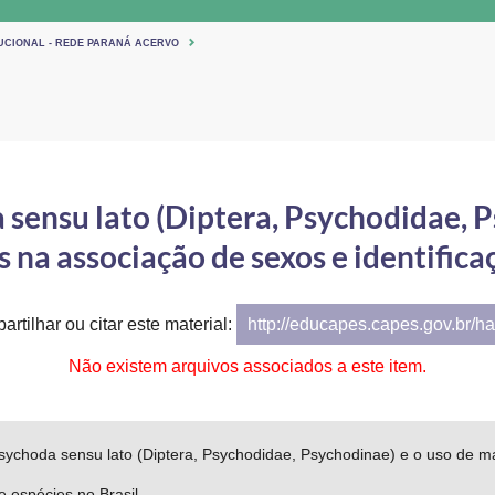
TUCIONAL - REDE PARANÁ ACERVO
 sensu lato (Diptera, Psychodidae, P
na associação de sexos e identificaç
artilhar ou citar este material:
http://educapes.capes.gov.br/h
Não existem arquivos associados a este item.
Psychoda sensu lato (Diptera, Psychodidae, Psychodinae) e o uso de 
de espécies no Brasil