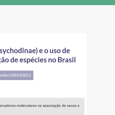
sychodinae) e o uso de
ão de espécies no Brasil
andle/1884/30653
marcadores moleculares na associação de sexos e