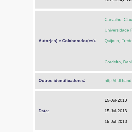
Carvalho, Cla
Universidade 
Autor(es) e Colaborador(es): 
Quijano, Fred
Cordeiro, Dan
Outros identificadores: 
http://hdl.han
15-Jul-2013
Data: 
15-Jul-2013
15-Jul-2013