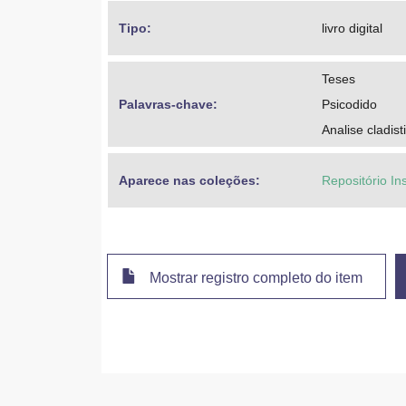
Tipo: 
livro digital
Teses
Palavras-chave: 
Psicodido
Analise cladist
Aparece nas coleções:
Repositório In
Mostrar registro completo do item