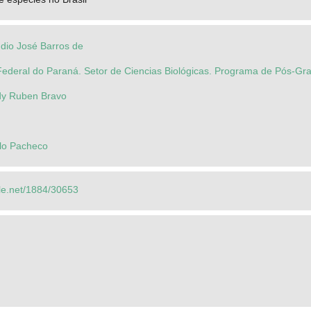
udio José Barros de
Federal do Paraná. Setor de Ciencias Biológicas. Programa de Pós-G
dy Ruben Bravo
ilo Pacheco
dle.net/1884/30653