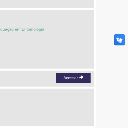
raduação em Entomologia
Acessar