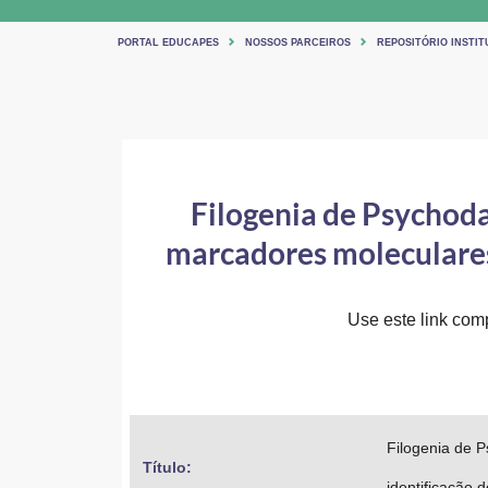
PORTAL EDUCAPES
NOSSOS PARCEIROS
REPOSITÓRIO INSTI
Filogenia de Psychoda
marcadores moleculares 
Use este link comp
Filogenia de 
Título: 
identificação 