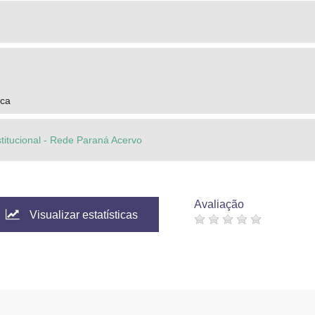
ica
stitucional - Rede Paraná Acervo
Avaliação
Visualizar estatísticas