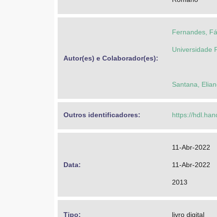
Fernandes, Fá
Universidade 
Autor(es) e Colaborador(es): 
Santana, Elian
Outros identificadores: 
https://hdl.ha
11-Abr-2022
Data: 
11-Abr-2022
2013
Tipo: 
livro digital