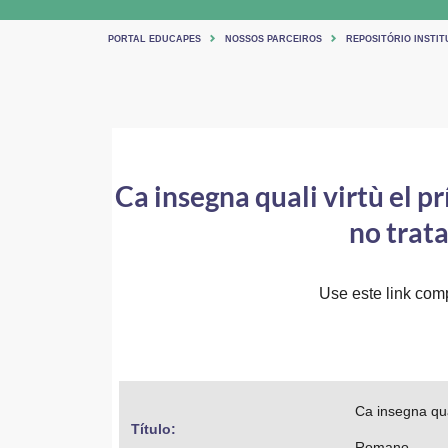
PORTAL EDUCAPES
NOSSOS PARCEIROS
REPOSITÓRIO INSTI
Ca insegna quali virtù el p
no trat
Use este link comp
Ca insegna qua
Título: 
Romano