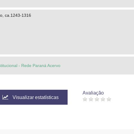
o, ca.1243-1316
stitucional - Rede Paraná Acervo
Avaliação
Visualizar estatísticas