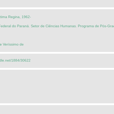
tima Regina, 1962-
Federal do Paraná. Setor de Ciências Humanas. Programa de Pós-Gra
e Veríssimo de
ndle.net/1884/30622