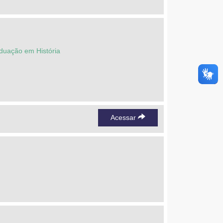
duação em História
Acessar