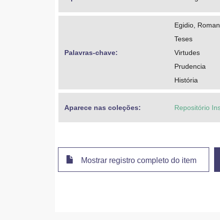
Egidio, Roman
Teses
Palavras-chave: 
Virtudes
Prudencia
História
Aparece nas coleções:
Repositório In
Mostrar registro completo do item