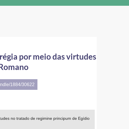
 régia por meio das virtudes
o Romano
andle/1884/30622
rtudes no tratado de regimine principum de Egídio