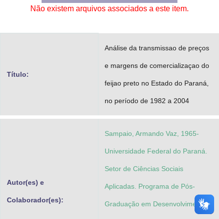
Não existem arquivos associados a este item.
Advocacia-Geral da União
Banco Central do Brasil
Análise da transmissao de preços
Planalto
e margens de comercializaçao do
Título:
feijao preto no Estado do Paraná,
no período de 1982 a 2004
Sampaio, Armando Vaz, 1965-
Universidade Federal do Paraná.
Setor de Ciências Sociais
Autor(es) e
Aplicadas. Programa de Pós-
Colaborador(es):
Graduação em Desenvolvimento