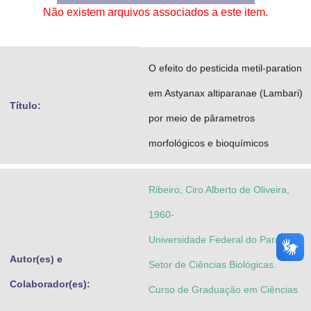
Não existem arquivos associados a este item.
Advocacia-Geral da União
Banco Central do Brasil
O efeito do pesticida metil-paration
Planalto
em Astyanax altiparanae (Lambari)
Título:
por meio de pârametros
morfológicos e bioquímicos
Ribeiro, Ciro Alberto de Oliveira,
1960-
Universidade Federal do Paraná.
Autor(es) e
Setor de Ciências Biológicas.
Colaborador(es):
Curso de Graduação em Ciências