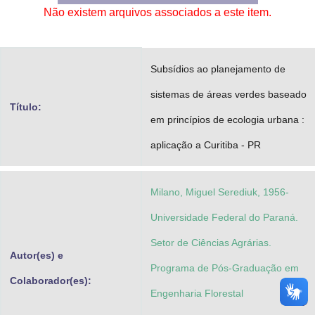
Não existem arquivos associados a este item.
Advocacia-Geral da União
Banco Central do Brasil
Subsídios ao planejamento de
Planalto
sistemas de áreas verdes baseado
Título:
em princípios de ecologia urbana :
aplicação a Curitiba - PR
Milano, Miguel Serediuk, 1956-
Universidade Federal do Paraná.
Setor de Ciências Agrárias.
Autor(es) e
Programa de Pós-Graduação em
Colaborador(es):
Engenharia Florestal