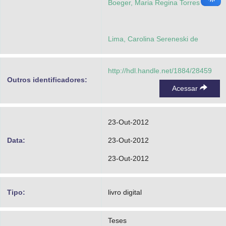
Boeger, Maria Regina Torres
Lima, Carolina Sereneski de
http://hdl.handle.net/1884/28459
Outros identificadores:
Acessar
23-Out-2012
Data:
23-Out-2012
23-Out-2012
Tipo:
livro digital
Teses