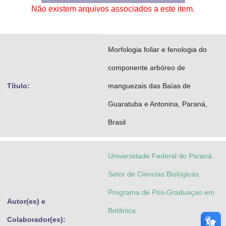
Não existem arquivos associados a este item.
Advocacia-Geral da União
Banco Central do Brasil
Morfologia foliar e fenologia do
Planalto
componente arbóreo de
Título:
manguezais das Baías de
Guaratuba e Antonina, Paraná,
Brasil
Universidade Federal do Paraná.
Setor de Ciencias Biológicas.
Programa de Pós-Graduaçao em
Autor(es) e
Botânica
Colaborador(es):