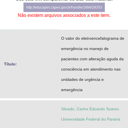
Advocacia-Geral da União
http://educapes.capes.gov.br/handle/1884/28353
Não existem arquivos associados a este item.
Banco Central do Brasil
Planalto
O valor do eletroencefalograma de
emergência no manejo de
pacientes com alteração aguda da
Título:
consciência em atendimento nas
unidades de urgência e
emergência
Silvado, Carlos Eduardo Soares
Universidade Federal do Paraná.