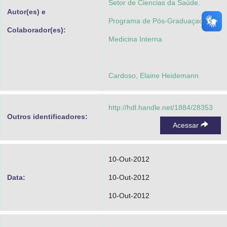
Setor de Ciencias da Saúde.
Autor(es) e
Programa de Pós-Graduaçao em
Colaborador(es):
Medicina Interna
Cardoso, Elaine Heidemann
http://hdl.handle.net/1884/28353
Outros identificadores:
Acessar
10-Out-2012
Data:
10-Out-2012
10-Out-2012