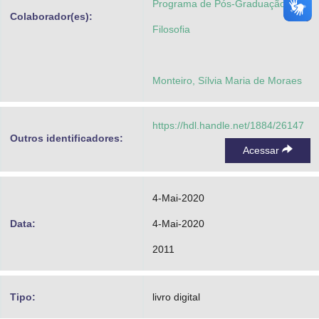
Programa de Pós-Graduação em
Colaborador(es):
Filosofia
Monteiro, Sílvia Maria de Moraes
https://hdl.handle.net/1884/26147
Outros identificadores:
Acessar
4-Mai-2020
Data:
4-Mai-2020
2011
Tipo:
livro digital