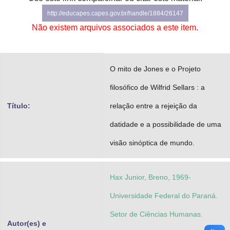
Advocacia-Geral da União
http://educapes.capes.gov.br/handle/1884/26147
Não existem arquivos associados a este item.
Banco Central do Brasil
Planalto
O mito de Jones e o Projeto
filosófico de Wilfrid Sellars : a
Título:
relação entre a rejeição da
datidade e a possibilidade de uma
visão sinóptica de mundo.
Hax Junior, Breno, 1969-
Universidade Federal do Paraná.
Setor de Ciências Humanas.
Autor(es) e