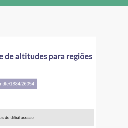
 de altitudes para regiões
andle/1884/26054
s de difícil acesso