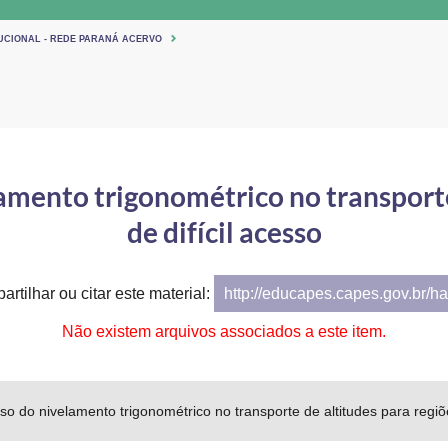
TUCIONAL - REDE PARANÁ ACERVO
amento trigonométrico no transporte
de difícil acesso
artilhar ou citar este material:
http://educapes.capes.gov.br/h
Não existem arquivos associados a este item.
so do nivelamento trigonométrico no transporte de altitudes para regiõe