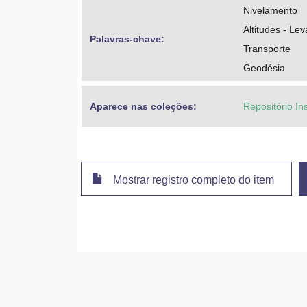
Nivelamento
Altitudes - Le
Palavras-chave: 
Transporte
Geodésia
Aparece nas coleções:
Repositório In
Mostrar registro completo do item