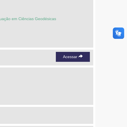
duação em Ciências Geodésicas
Acessar