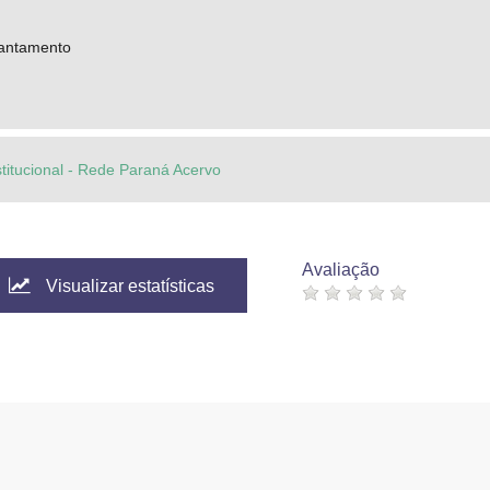
vantamento
stitucional - Rede Paraná Acervo
Avaliação
Visualizar estatísticas