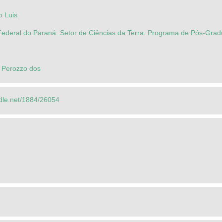
o Luis
Federal do Paraná. Setor de Ciências da Terra. Programa de Pós-Gra
l Perozzo dos
ndle.net/1884/26054