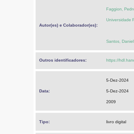
Faggion, Pedr
Universidade 
Autor(es) e Colaborador(es): 
Santos, Danie
Outros identificadores: 
https://hdl.ha
5-Dez-2024
Data: 
5-Dez-2024
2009
Tipo: 
livro digital