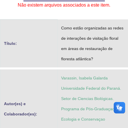
Não existem arquivos associados a este item.
Advocacia-Geral da União
Banco Central do Brasil
Como estão organizadas as redes
Planalto
de interações de visitação floral
Título:
em áreas de restauração de
floresta atlântica?
Varassin, Isabela Galarda
Universidade Federal do Paraná.
Setor de Ciencias Biológicas.
Autor(es) e
Programa de Pós-Graduaçao em
Colaborador(es):
Ecologia e Conservaçao