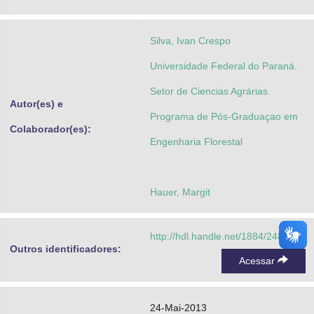
Advocacia-Geral da União
Silva, Ivan Crespo
Banco Central do Brasil
Universidade Federal do Paraná.
Planalto
Setor de Ciencias Agrárias.
Autor(es) e
Programa de Pós-Graduaçao em
Colaborador(es):
Engenharia Florestal
Hauer, Margit
http://hdl.handle.net/1884/24894
Outros identificadores:
Acessar
24-Mai-2013