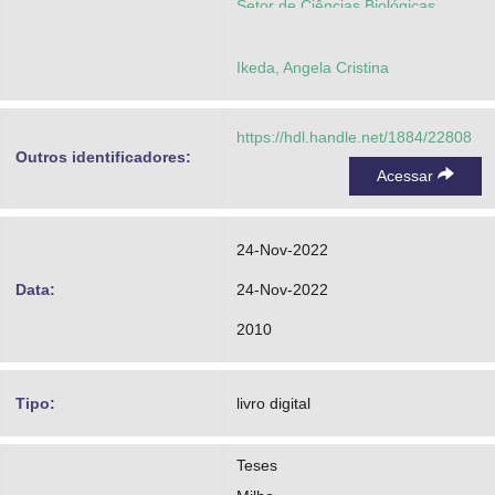
Setor de Ciências Biológicas.
Programa de Pós-Graduação em
Ikeda, Angela Cristina
Genética
https://hdl.handle.net/1884/22808
Outros identificadores:
Acessar
24-Nov-2022
Data:
24-Nov-2022
2010
Tipo:
livro digital
Teses