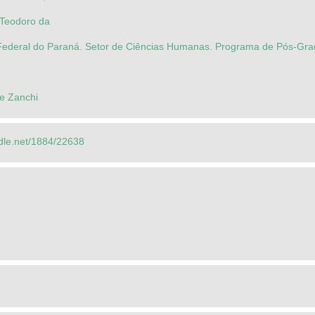
Teodoro da
Federal do Paraná. Setor de Ciências Humanas. Programa de Pós-Gra
e Zanchi
ndle.net/1884/22638