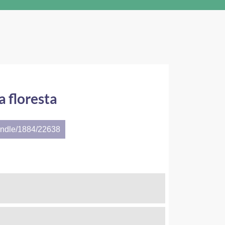
a floresta
andle/1884/22638