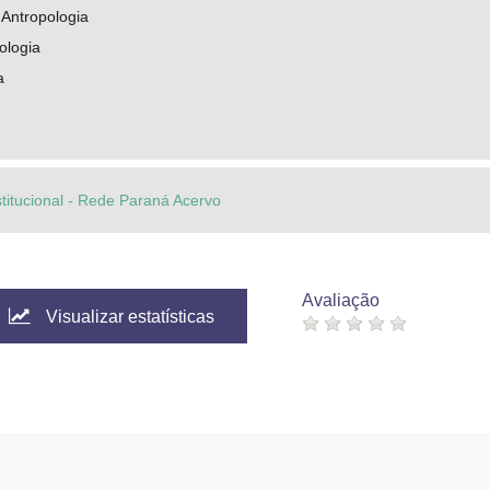
 Antropologia
ologia
a
stitucional - Rede Paraná Acervo
Avaliação
Visualizar estatísticas