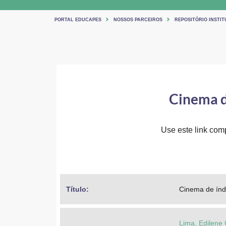
PORTAL EDUCAPES
NOSSOS PARCEIROS
REPOSITÓRIO INSTI
Cinema de
Use este link comp
Título: 
Cinema de índi
Lima, Edilene 