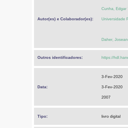
Cunha, Edgar 
Autor(es) e Colaborador(es): 
Universidade 
Daher, Josean
Outros identificadores: 
https://hdl.ha
3-Fev-2020
Data: 
3-Fev-2020
2007
Tipo: 
livro digital