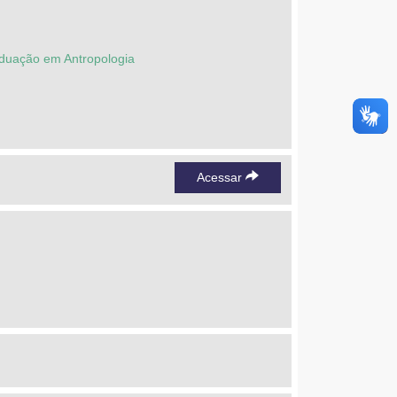
duação em Antropologia
Acessar