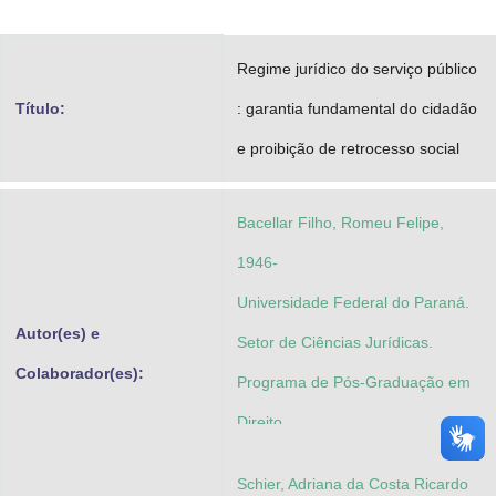
Advocacia-Geral da União
Regime jurídico do serviço público
Banco Central do Brasil
Título:
: garantia fundamental do cidadão
Planalto
e proibição de retrocesso social
Bacellar Filho, Romeu Felipe,
1946-
Universidade Federal do Paraná.
Autor(es) e
Setor de Ciências Jurídicas.
Colaborador(es):
Programa de Pós-Graduação em
Direito
Schier, Adriana da Costa Ricardo