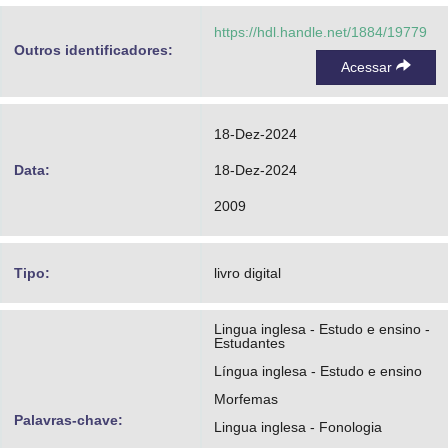
https://hdl.handle.net/1884/19779
Outros identificadores:
Acessar
18-Dez-2024
Data:
18-Dez-2024
2009
Tipo:
livro digital
Lingua inglesa - Estudo e ensino -
Estudantes
Língua inglesa - Estudo e ensino
Morfemas
Palavras-chave:
Lingua inglesa - Fonologia