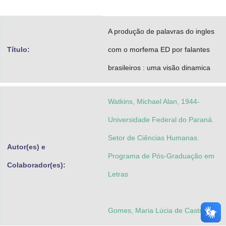
Advocacia-Geral da União
A produção de palavras do ingles
Banco Central do Brasil
Título:
com o morfema ED por falantes
Planalto
brasileiros : uma visão dinamica
Watkins, Michael Alan, 1944-
Universidade Federal do Paraná.
Setor de Ciências Humanas.
Autor(es) e
Programa de Pós-Graduação em
Colaborador(es):
Letras
Gomes, Maria Lúcia de Castro