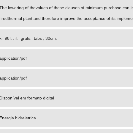
The lowering of thevalues of these clauses of minimum purchase can in
firedthermal plant and therefore improve the acceptance of its impleme
xi, 98f. : il., grafs., tabs ; 30cm.
application/pdf
application/pdf
Disponível em formato digital
Energia hidreletrica