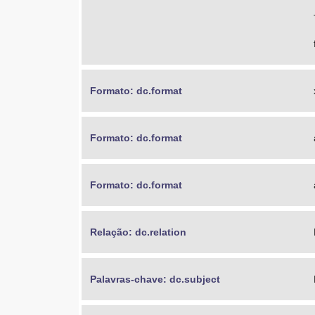
Formato: dc.format
Formato: dc.format
Formato: dc.format
Relação: dc.relation
Palavras-chave: dc.subject