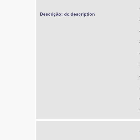
Descrição: dc.description