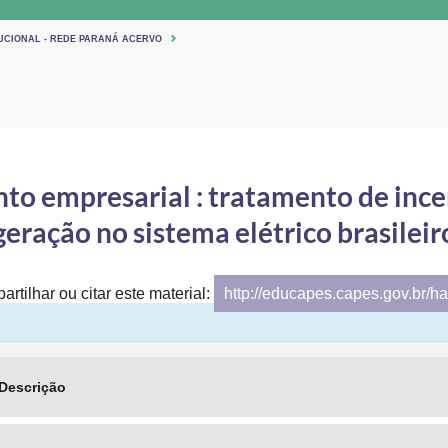
TUCIONAL - REDE PARANÁ ACERVO
nto empresarial : tratamento de inc
geração no sistema elétrico brasileir
artilhar ou citar este material:
http://educapes.capes.gov.br/h
Descrição