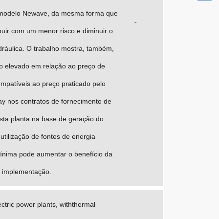
do modelo Newave, da mesma forma que
-
buir com um menor risco e diminuir o
áulica. O trabalho mostra, também,
to elevado em relação ao preço de
ompatíveis ao preço praticado pelo
ay nos contratos de fornecimento de
esta planta na base de geração do
tilização de fontes de energia
mínima pode aumentar o benefício da
ua implementação.
ctric power plants, withthermal