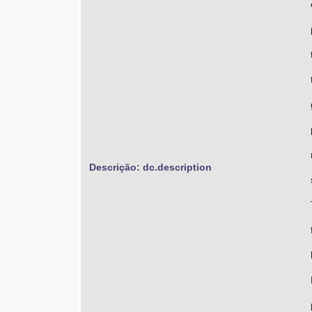
Descrição: dc.description