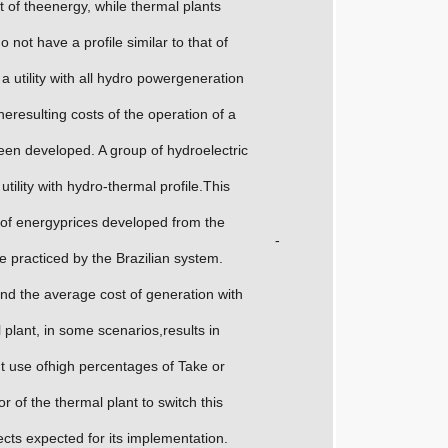
of theenergy, while thermal plants
 not have a profile similar to that of
a utility with all hydro powergeneration
heresulting costs of the operation of a
een developed. A group of hydroelectric
tility with hydro-thermal profile.This
 of energyprices developed from the
-
 practiced by the Brazilian system.
and the average cost of generation with
 plant, in some scenarios,results in
nt use ofhigh percentages of Take or
 of the thermal plant to switch this
ects expected for its implementation.