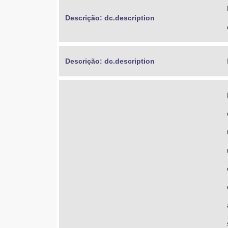
Descrição: dc.description
Descrição: dc.description