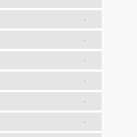
-
-
-
-
-
-