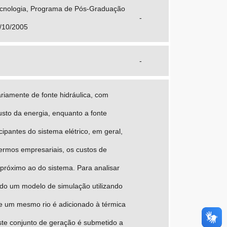
Tecnologia, Programa de Pós-Graduação
-
7/10/2005
-
riamente de fonte hidráulica, com
sto da energia, enquanto a fonte
ipantes do sistema elétrico, em geral,
termos empresariais, os custos de
próximo ao do sistema. Para analisar
ido um modelo de simulação utilizando
de um mesmo rio é adicionado à térmica
ste conjunto de geração é submetido a