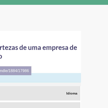
ertezas de uma empresa de
o
andle/1884/17986
Idioma