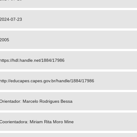
2024-07-23
2005
https://hdl.handle.net/1884/17986
http://educapes.capes.gov.br/handle/1884/17986
Orientador: Marcelo Rodrigues Bessa
Coorientadora: Miriam Rita Moro Mine