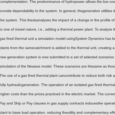
complementation. The predominance of hydropower allows the low cost 
provide dependability to the system. In general, thegeneration utilities do
the system. This thesisanalyses the impact of a change in the profile of 
to one of mixed nature, i.e., adding a thermal power plant. To analyze t
gas fired thermal unit a simulation model usingSystem Dynamics has b
plants from the samecatchment is added to the thermal unit, creating a u
new generation system is now submitted to a set of selected scenarios
simulation of the Newave model. These scenarios are thesame as those
The use of a gas fired thermal plant cancontribute to reduce both risk 
fully hydraulicgeneration. The operation of an isolated gas fired thermal
higher costs than the prices practiced in the electric market. The curre
Pay and Ship or Pay clauses in gas supply contracts inducesthe operator
plant to base load operation, reducing theutility and complementary eff