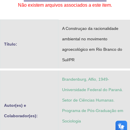
Não existem arquivos associados a este item.
Advocacia-Geral da União
Banco Central do Brasil
A Construçao da racionalidade
Planalto
ambiental no movimento
Título:
agroecológico em Rio Branco do
Sul/PR
Brandenburg, Alfio, 1949-
Universidade Federal do Paraná.
Setor de Ciências Humanas.
Autor(es) e
Programa de Pós-Graduação em
Colaborador(es):
Sociologia