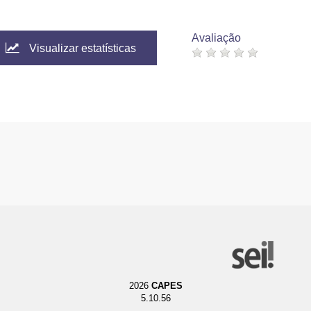
Avaliação
Visualizar estatísticas
2026
CAPES
5.10.56