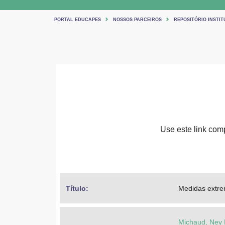
PORTAL EDUCAPES
NOSSOS PARCEIROS
REPOSITÓRIO INSTI
Use este link comp
Título: 
Medidas extre
Michaud, Ney 