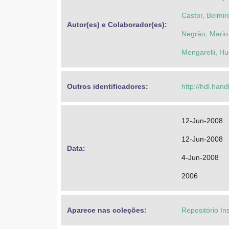
Castor, Belmir
Autor(es) e Colaborador(es): 
Negrăo, Mario
Mengarelli, Hu
Outros identificadores: 
http://hdl.han
12-Jun-2008
12-Jun-2008
Data: 
4-Jun-2008
2006
Aparece nas coleções:
Repositório In