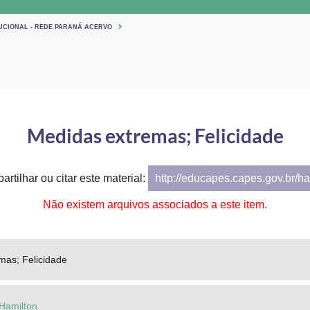
TUCIONAL - REDE PARANÁ ACERVO
Medidas extremas; Felicidade
artilhar ou citar este material:
http://educapes.capes.gov.br/h
Não existem arquivos associados a este item.
mas; Felicidade
Hamilton