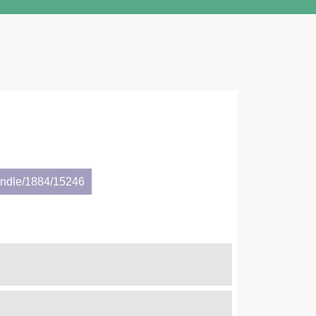
andle/1884/15246