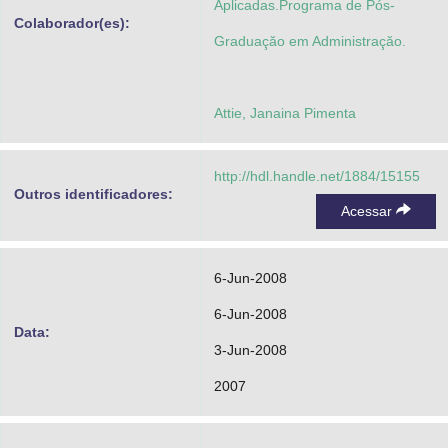
Aplicadas.Programa de Pós-
Colaborador(es):
Graduaçăo em Administraçăo.
Attie, Janaina Pimenta
http://hdl.handle.net/1884/15155
Outros identificadores:
Acessar
6-Jun-2008
6-Jun-2008
Data:
3-Jun-2008
2007