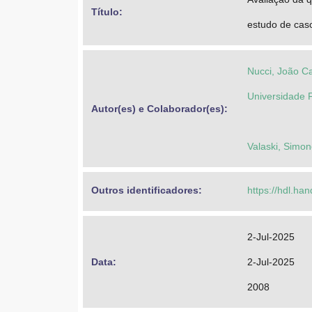
Título: 
estudo de caso
Nucci, João Ca
Universidade 
Autor(es) e Colaborador(es): 
Valaski, Simo
Outros identificadores: 
https://hdl.ha
2-Jul-2025
Data: 
2-Jul-2025
2008