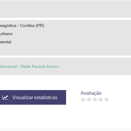
sagística - Curitiba (PR)
 urbano
iental
stitucional - Rede Paraná Acervo
Avaliação
Visualizar estatísticas