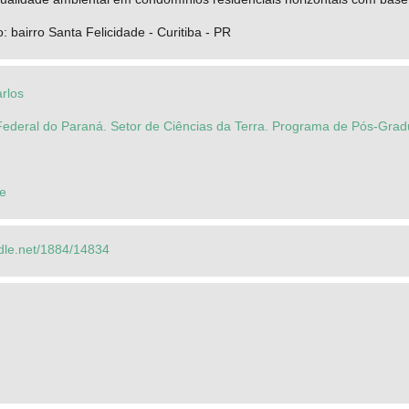
: bairro Santa Felicidade - Curitiba - PR
rlos
Federal do Paraná. Setor de Ciências da Terra. Programa de Pós-Gra
ne
ndle.net/1884/14834