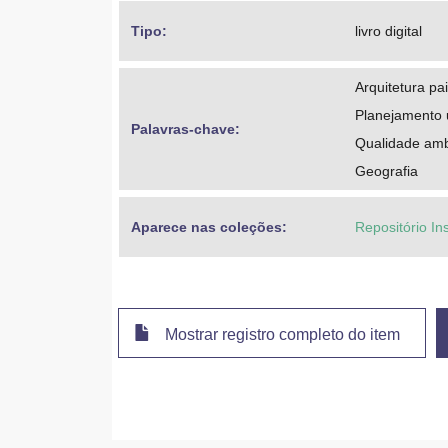
Tipo: 
livro digital
Arquitetura pai
Planejamento
Palavras-chave: 
Qualidade amb
Geografia
Aparece nas coleções:
Repositório In
Mostrar registro completo do item