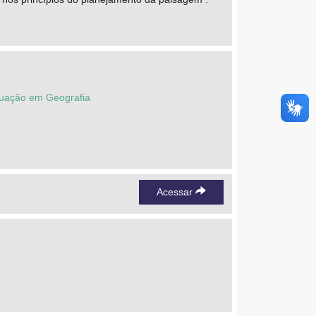
duação em Geografia
Acessar