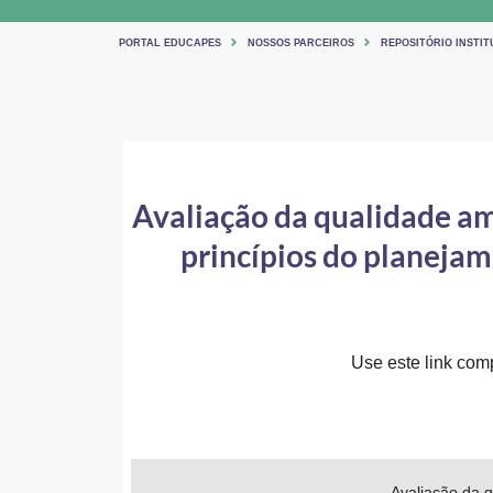
PORTAL EDUCAPES
NOSSOS PARCEIROS
REPOSITÓRIO INSTI
Avaliação da qualidade am
princípios do planejam
Use este link comp
Avaliação da q