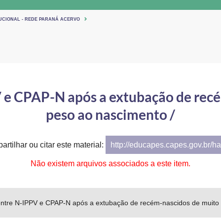
TUCIONAL - REDE PARANÁ ACERVO
e CPAP-N após a extubação de recé
peso ao nascimento /
artilhar ou citar este material:
http://educapes.capes.gov.br/h
Não existem arquivos associados a este item.
tre N-IPPV e CPAP-N após a extubação de recém-nascidos de muito 