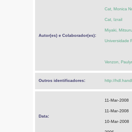
Cat, Monica N
Cat, Izrail
Miyaki, Mitsur
Autor(es) e Colaborador(es): 
Universidade 
Venzon, Pauly
Outros identificadores: 
http://hdl.han
11-Mar-2008
11-Mar-2008
Data: 
10-Mar-2008