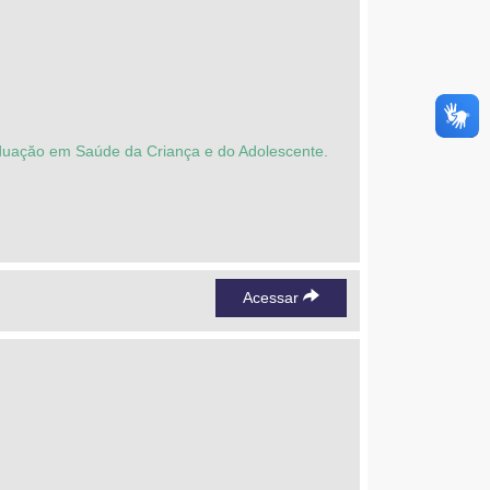
duaçăo em Saúde da Criança e do Adolescente.
Acessar