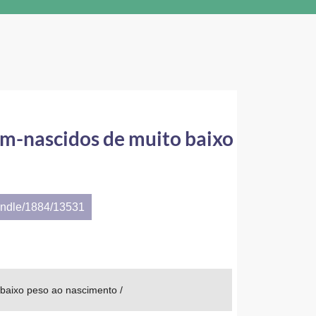
m-nascidos de muito baixo
andle/1884/13531
baixo peso ao nascimento /