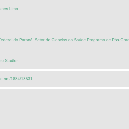
unes Lima
u
Federal do Paraná. Setor de Ciencias da Saúde.Programa de Pós-Gra
ne Stadler
dle.net/1884/13531