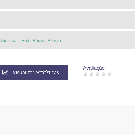
stitucional - Rede Paraná Acervo
Avaliação
Visualizar estatísticas