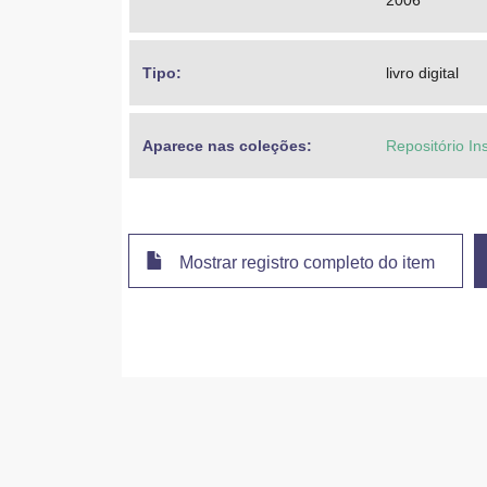
2006
Tipo: 
livro digital
Aparece nas coleções:
Repositório In
Mostrar registro completo do item