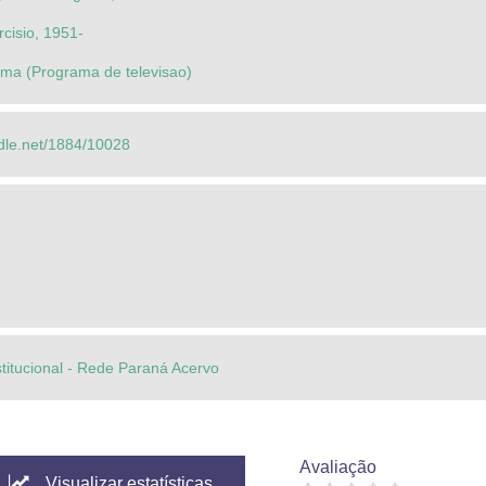
arcisio, 1951-
ma (Programa de televisao)
ndle.net/1884/10028
stitucional - Rede Paraná Acervo
Avaliação
Visualizar estatísticas