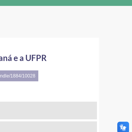
raná e a UFPR
andle/1884/10028