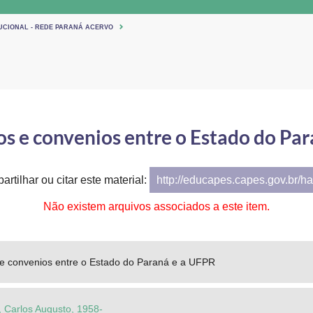
TUCIONAL - REDE PARANÁ ACERVO
s e convenios entre o Estado do Pa
artilhar ou citar este material:
http://educapes.capes.gov.br/h
Não existem arquivos associados a este item.
 e convenios entre o Estado do Paraná e a UFPR
, Carlos Augusto, 1958-