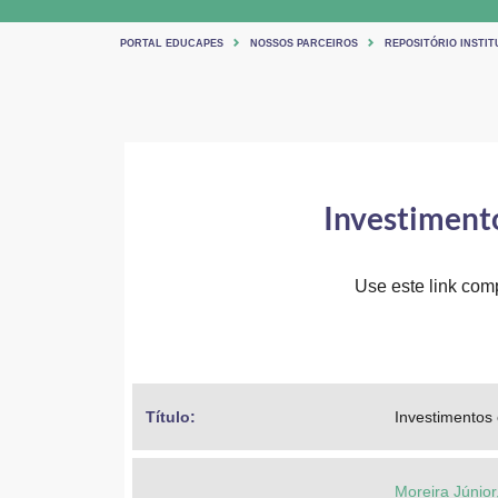
PORTAL EDUCAPES
NOSSOS PARCEIROS
REPOSITÓRIO INSTI
Investimento
Use este link comp
Título: 
Investimentos
Moreira Júnior