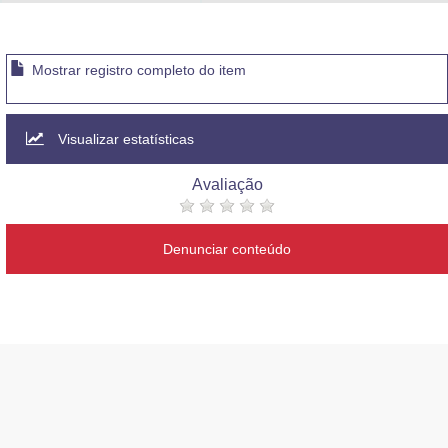
Advocacia-Geral da União
Banco Central do Brasil
Mostrar registro completo do item
Planalto
Visualizar estatísticas
Avaliação
Denunciar conteúdo