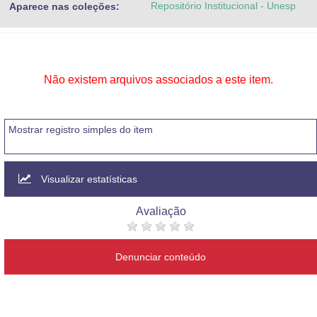
Repositório Institucional - Unesp
Aparece nas coleções:
Advocacia-Geral da União
Banco Central do Brasil
Planalto
Não existem arquivos associados a este item.
Mostrar registro simples do item
Visualizar estatísticas
Avaliação
Denunciar conteúdo