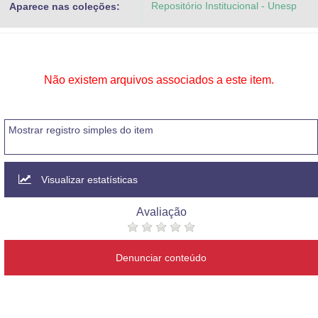
Repositório Institucional - Unesp
Aparece nas coleções:
Advocacia-Geral da União
Banco Central do Brasil
Planalto
Não existem arquivos associados a este item.
Mostrar registro simples do item
Visualizar estatísticas
Avaliação
Denunciar conteúdo