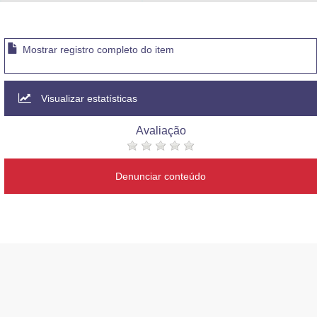
Advocacia-Geral da União
Banco Central do Brasil
Mostrar registro completo do item
Planalto
Visualizar estatísticas
Avaliação
Denunciar conteúdo