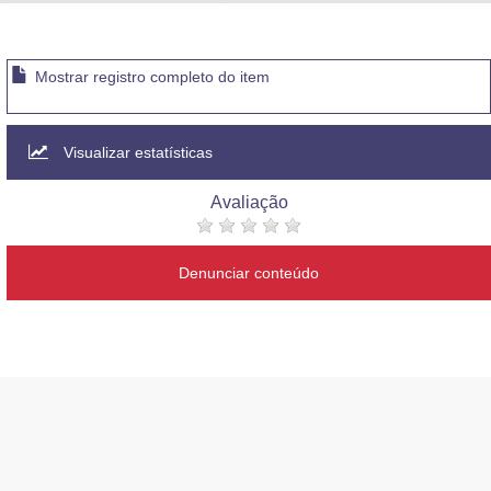
Advocacia-Geral da União
Banco Central do Brasil
Mostrar registro completo do item
Planalto
Visualizar estatísticas
Avaliação
Denunciar conteúdo