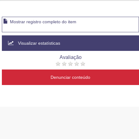
Advocacia-Geral da União
Banco Central do Brasil
Mostrar registro completo do item
Planalto
Visualizar estatísticas
Avaliação
Denunciar conteúdo